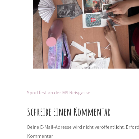
Beitrags-
Sportfest an der MS Reisgasse
Navigation
Schreibe einen Kommentar
Deine E-Mail-Adresse wird nicht veröffentlicht.
Erford
Kommentar