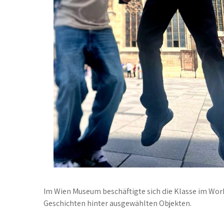
Im Wien Museum beschäftigte sich die Klasse im Wor
Geschichten hinter ausgewählten Objekten.