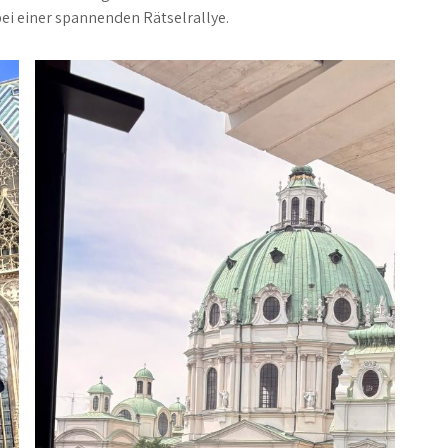
ei einer spannenden Rätselrallye.