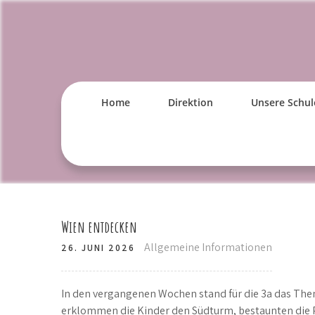
Skip
to
content
Home
Direktion
Unsere Schul
Wien entdecken
Allgemeine Informationen
26. JUNI 2026
In den vergangenen Wochen stand für die 3a das Th
erklommen die Kinder den Südturm, bestaunten die 